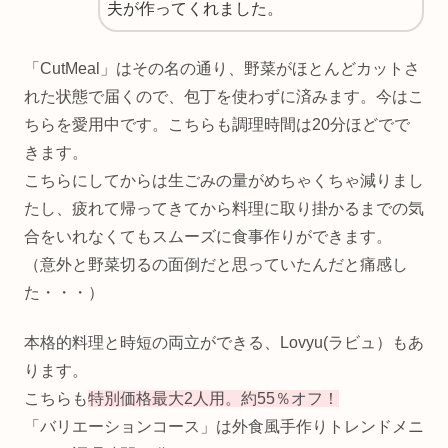
夫が作ってくれました。
「CutMeal」はその名の通り、野菜がほとんどカットさ
れた状態で届くので、包丁を使わずに済みます。今はこ
ちらを愛用中です。こちらも調理時間は20分ほどでで
きます。
こちらにしてからは生ごみの量がめちゃくちゃ減りまし
たし、疲れて帰ってきてから料理に取り掛かるまでの気
合をいれなくてもスムーズに食事作りができます。
（意外と野菜切るの面倒だと思っていたんだと痛感し
た・・・）
本格的料理と時短の両立ができる、Lovyu(ラビュ）もあ
ります。
こちらも
特別価格最大2人用。約55％オフ！
「バリエーションコース」は外食風手作りトレンドメニ