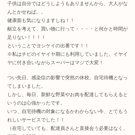
子供は自分ではどうしようもありませんから、大人がな
んとかせねば。。
健康面も気になりますしね！！
献立を考えて、買い物に行って・・・・と何かと時間が
足りない！！！！
ということでヨシケイの出番です！！
※私はチビのイヤイヤ期にも利用していました。イヤイ
ヤに付き合いながらスーパーはマジで大変！
つい先日、感染症の影響で突然の休校。自宅待機となっ
てしまいました。
しかし、毎日、新鮮な野菜やお肉を配達してもらえると
いうのは心強かったです。
いつ、自宅待機の対象になるかわからない今、とてもう
れしいサービスでした！！
（在宅していても、配達員さんと直接会う必要はなく、