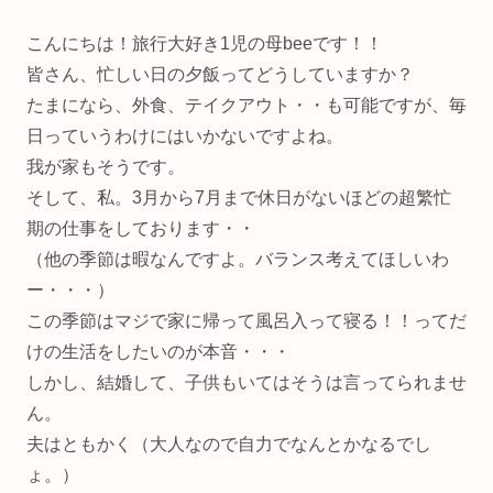
こんにちは！旅行大好き1児の母beeです！！
皆さん、忙しい日の夕飯ってどうしていますか？
たまになら、外食、テイクアウト・・も可能ですが、毎
日っていうわけにはいかないですよね。
我が家もそうです。
そして、私。3月から7月まで休日がないほどの超繁忙
期の仕事をしております・・
（他の季節は暇なんですよ。バランス考えてほしいわ
ー・・・）
この季節はマジで家に帰って風呂入って寝る！！ってだ
けの生活をしたいのが本音・・・
しかし、結婚して、子供もいてはそうは言ってられませ
ん。
夫はともかく（大人なので自力でなんとかなるでし
ょ。）