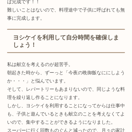
ば完成です！！
難しいことはないので、料理途中で子供に呼ばれても無
事に完成します。
ヨシケイを利用して自分時間を確保しま
しょう！
私は献立を考えるのが超苦手。
朝起きた時から、ずーっと「今夜の晩御飯なににしよう
か・・・」と悩んでいます。
そして、レパートリーもあまりないので、同じような料
理を繰り返し作ることになります。
しかし、ヨシケイを利用することになってからは仕事中
も、子供と遊んでいるときも献立のことを考えなくてよ
いので、集中することができるようになりました。
スーパーに行く回数ものぐんと減ったので、月々の家計