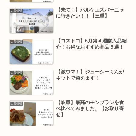
【来て！】パルケエスパーニャ
お得情報
に行きたい！！【三重】
【コストコ】6月第４週購入品紹
お得情報
介！お得なおすすめ商品５選！
【激ウマ！】ジューシーくんが
お得情報
ネットで買えます！
【岐阜】最高のモンブランを食
お得情報
べ比べてみました。【お取り寄
せ】