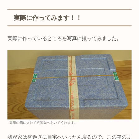
実際に作ってみます！！
実際に作っているところを写真に撮ってみました。
専用の箱に入れて玄関先へおいてくれます。
我が家は昼過ぎに自宅へいったん戻るので、この箱のま