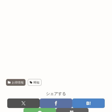
お得情報
時短
シェアする