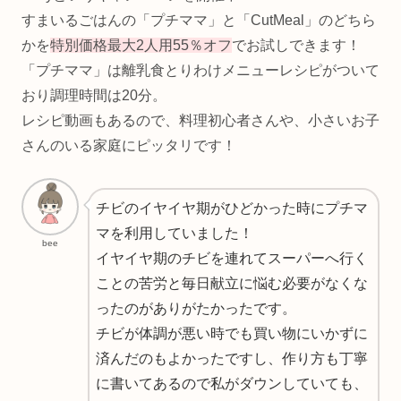
すまいるごはんの「プチママ」と「CutMeal」のどちら
かを
特別価格最大2人用55％オフ
でお試しできます！
「プチママ」は離乳食とりわけメニューレシピがついて
おり調理時間は20分。
レシピ動画もあるので、料理初心者さんや、小さいお子
さんのいる家庭にピッタリです！
チビのイヤイヤ期がひどかった時にプチマ
マを利用していました！
bee
イヤイヤ期のチビを連れてスーパーへ行く
ことの苦労と毎日献立に悩む必要がなくな
ったのがありがたかったです。
チビが体調が悪い時でも買い物にいかずに
済んだのもよかったですし、作り方も丁寧
に書いてあるので私がダウンしていても、