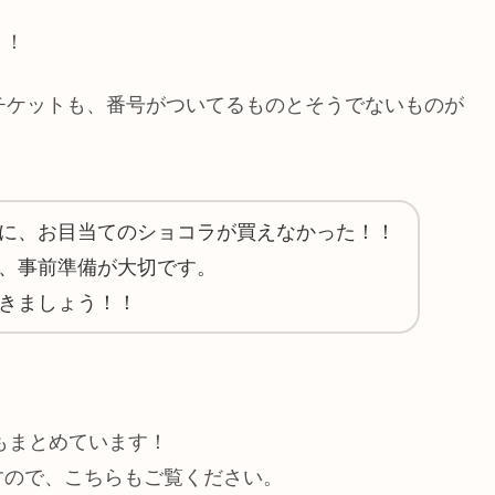
！！
チケットも、番号がついてるものとそうでないものが
に、お目当てのショコラが買えなかった！！
、事前準備が大切です。
きましょう！！
もまとめています！
すので、こちらもご覧ください。