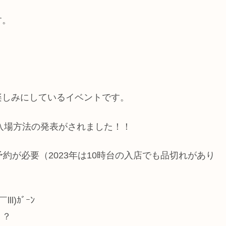
す。
楽しみにしているイベントです。
、入場方法の発表がされました！！
約が必要（2023年は10時台の入店でも品切れがあり
)ｶﾞｰﾝ
・？