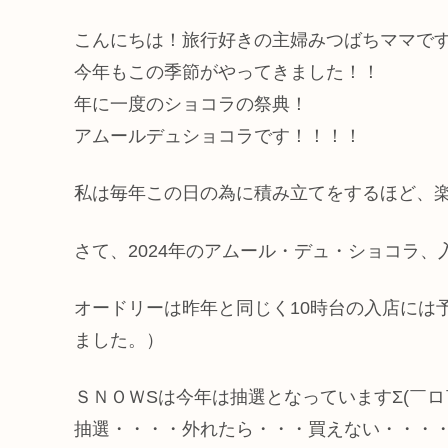
こんにちは！旅行好きの主婦みつばちママで
今年もこの季節がやってきました！！
年に一度のショコラの祭典！
アムールデュショコラです！！！！
私は毎年この日の為に積み立てをするほど、
さて、2024年のアムール・デュ・ショコラ
オードリーは昨年と同じく10時台の入店には予
ました。）
ＳＮＯＷSは今年は抽選となっていますΣ(￣ロ￣lll
抽選・・・・外れたら・・・買えない・・・