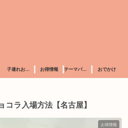
子連れおすすめホテル
お得情報
テーマパーク
おでかけ
ショコラ入場方法【名古屋】
お得情報