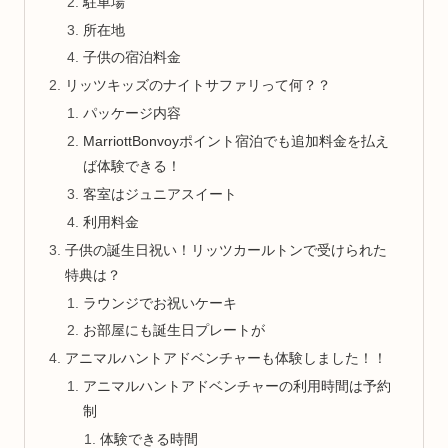
駐車場
所在地
子供の宿泊料金
リッツキッズのナイトサファリって何？？
パッケージ内容
MarriottBonvoyポイント宿泊でも追加料金を払え
ば体験できる！
客室はジュニアスイート
利用料金
子供の誕生日祝い！リッツカールトンで受けられた
特典は？
ラウンジでお祝いケーキ
お部屋にも誕生日プレートが
アニマルハントアドベンチャーも体験しました！！
アニマルハントアドベンチャーの利用時間は予約
制
体験できる時間