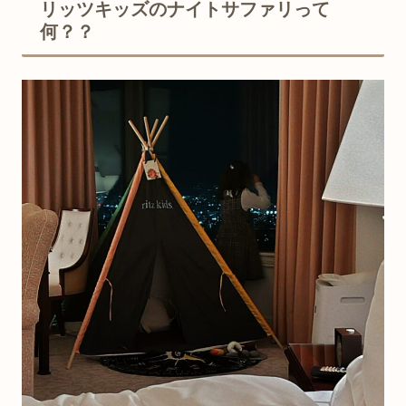
リッツキッズのナイトサファリって
何？？