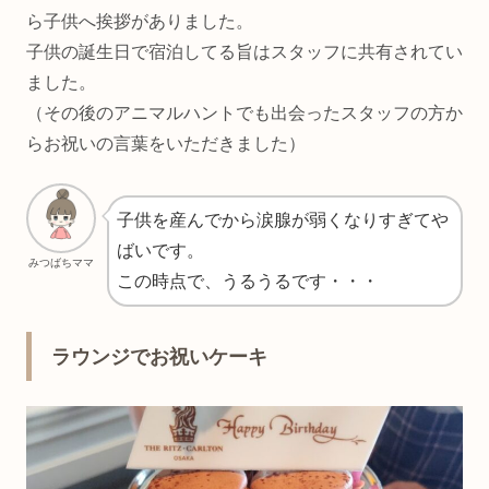
ら子供へ挨拶がありました。
子供の誕生日で宿泊してる旨はスタッフに共有されてい
ました。
（その後のアニマルハントでも出会ったスタッフの方か
らお祝いの言葉をいただきました）
子供を産んでから涙腺が弱くなりすぎてや
ばいです。
みつばちママ
この時点で、うるうるです・・・
ラウンジでお祝いケーキ