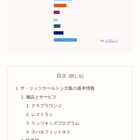
じゃらん
JTB
knt
一休
るるぶ
Yahoo!トラベル
by
トマレバ
目次
ザ・リッツカールトン大阪の基本情報
施設とサービス
クラブラウンジ
レストラン
リッツキッズプログラム
スパ＆フィットネス