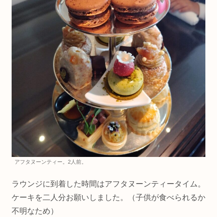
アフタヌーンティー。2人前。
ラウンジに到着した時間はアフタヌーンティータイム。
ケーキを二人分お願いしました。（子供が食べられるか
不明なため）