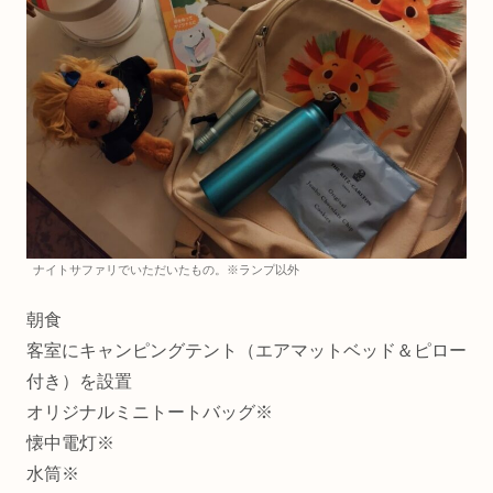
ナイトサファリでいただいたもの。※ランプ以外
朝食
客室にキャンピングテント（エアマットベッド＆ピロー
付き）を設置
オリジナルミニトートバッグ※
懐中電灯※
水筒※