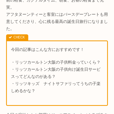
前の軽食、カクテルタイム、朝食、お昼の軽食まで充
実。
アフタヌーンティーと客室にはバースデープレートも用
意してくださり、心に残る最高の誕生日旅行になりまし
た。
今回の記事はこんな方におすすめです！
・リッツカールトン大阪の子供料金っていくら？
・リッツカールトン大阪の子供向け誕生日サービ
スってどんなのがある？
・リッツキッズ ナイトサファリってうちの子楽
しめるかな？