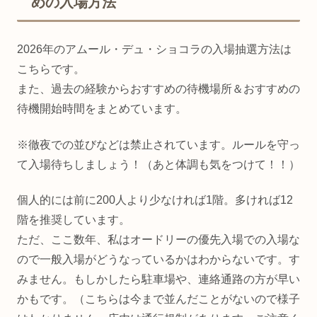
めの入場方法
2026年のアムール・デュ・ショコラの入場抽選方法は
こちらです。
また、過去の経験からおすすめの待機場所＆おすすめの
待機開始時間をまとめています。
※徹夜での並びなどは禁止されています。ルールを守っ
て入場待ちしましょう！（あと体調も気をつけて！！）
個人的には前に200人より少なければ1階。多ければ12
階を推奨しています。
ただ、ここ数年、私はオードリーの優先入場での入場な
ので一般入場がどうなっているかはわからないです。す
みません。もしかしたら駐車場や、連絡通路の方が早い
かもです。（こちらは今まで並んだことがないので様子