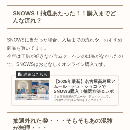
SNOWS！抽選あたった！！購入までど
んな流れ？
SNOWSに当たった場合、入店までの流れや、おすすめ
商品を買いてます。
今年は子供が好きなバウムクーヘンの出品がなかったの
で、SNOWSはおとなしくオンライン購入です。
【2025年最新】名古屋高島屋ア
ムール・デュ・ショコラで
SNOWS購入！抽選方法＆レポ
名古屋高島屋のアムール・デュ・ショコラ。
SNOWSでの購入方法をまとめました
抽選外れた😭・・・そもそもあの混雑
が無理・・・