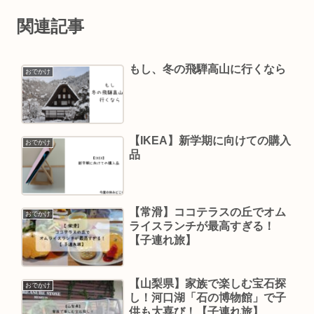
関連記事
もし、冬の飛騨高山に行くなら
おでかけ
【IKEA】新学期に向けての購入
おでかけ
品
【常滑】ココテラスの丘でオム
おでかけ
ライスランチが最高すぎる！
【子連れ旅】
【山梨県】家族で楽しむ宝石探
おでかけ
し！河口湖「石の博物館」で子
供も大喜び！【子連れ旅】