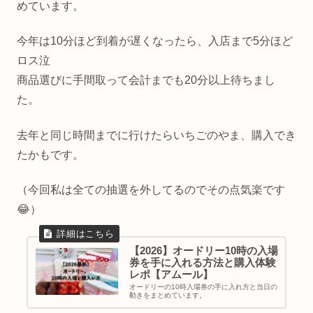
めています。
今年は10分ほど到着が遅くなったら、入店まで5分ほど
ロス泣
商品選びに手間取って会計までも20分以上待ちまし
た。
去年と同じ時間までに行けたらいちごのやま、購入でき
たかもです。
（今回私は全ての抽選を外してるのでその点気楽です
😂）
【2026】オードリー10時の入場
券を手に入れる方法と購入体験
レポ【アムール】
オードリーの10時入場券の手に入れ方と当日の
動きをまとめています。