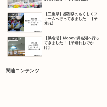
【三重県】感謝祭のもくもくフ
おでかけ
ァームへ行ってきました！【子
連れ】
【浜名湖】Mooovi浜名湖へ行っ
おでかけ
てきました！【子連れおでか
け】
関連コンテンツ