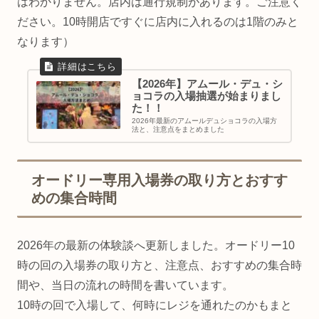
はわかりません。店内は通行規制があります。ご注意く
ださい。10時開店ですぐに店内に入れるのは1階のみと
なります）
【2026年】アムール・デュ・シ
ョコラの入場抽選が始まりまし
た！！
2026年最新のアムールデュショコラの入場方
法と、注意点をまとめました
オードリー専用入場券の取り方とおすす
めの集合時間
2026年の最新の体験談へ更新しました。オードリー10
時の回の入場券の取り方と、注意点、おすすめの集合時
間や、当日の流れの時間を書いています。
10時の回で入場して、何時にレジを通れたのかもまと