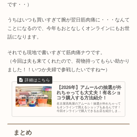
です・・）
うちはいつも買いすぎて腕が翌日筋肉痛に・・・なんて
ことになるので、今年もおとなしくオンラインにもお世
話になります。
それでも現地で書いすぎて筋肉痛ナウです。
（今回は夫も来てくれたので、荷物持ってもらい助かり
ました！！いつか夫婦で参戦したいですね〜）
【2026年】アムールの抽選が外
れちゃっても大丈夫！有名ショ
コラ購入する方法紹介！
名古屋高島屋のアムール！抽選が外れちゃって
もオンラインで買えるショップもあるんです！
今回オンラインで購入できるお店を紹介しま
す！
まとめ